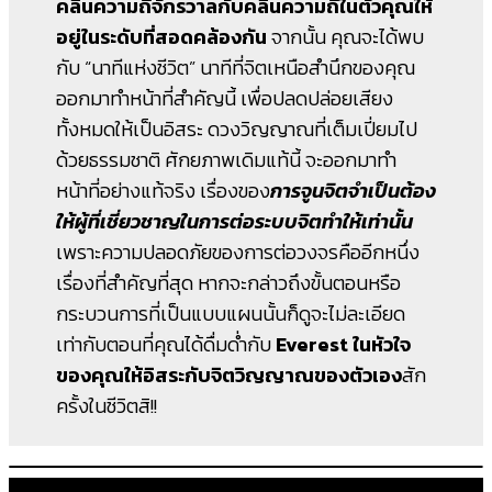
คลื่นความถี่จักรวาลกับคลื่นความถี่ในตัวคุณให้
อยู่ในระดับที่สอดคล้องกัน
จากนั้น คุณจะได้พบ
กับ “นาทีแห่งชีวิต” นาทีที่จิตเหนือสำนึกของคุณ
ออกมาทำหน้าที่สำคัญนี้ เพื่อปลดปล่อยเสียง
ทั้งหมดให้เป็นอิสระ ดวงวิญญาณที่เต็มเปี่ยมไป
ด้วยธรรมชาติ ศักยภาพเดิมแท้นี้ จะออกมาทำ
หน้าที่อย่างแท้จริง เรื่องของ
การจูนจิตจำเป็นต้อง
ให้ผู้ที่เชี่ยวชาญในการต่อระบบจิตทำให้เท่านั้น
เพราะความปลอดภัยของการต่อวงจรคืออีกหนึ่ง
เรื่องที่สำคัญที่สุด หากจะกล่าวถึงขั้นตอนหรือ
กระบวนการที่เป็นแบบแผนนั้นก็ดูจะไม่ละเอียด
เท่ากับตอนที่คุณได้ดื่มด่ำกับ
Everest ในหัวใจ
ของคุณให้อิสระกับจิตวิญญาณของตัวเอง
สัก
ครั้งในชีวิตสิ!!