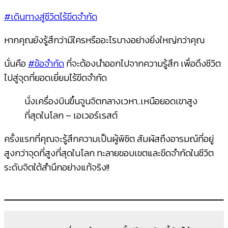
#เดินทางสู่ชีวิตไร้ขีดจำกัด
หากคุณยังรู้สึกว่ามีใครหรืออะไรบางอย่างยิ่งใหญ่กว่าคุณ
นั่นคือ
#ข้อจำกัด
ที่จะต้องนำออกไปจากความรู้สึก เพื่อดึงชีวิต
ไปสู่จุดที่ยอดเยี่ยมไร้ขีดจำกัด
นั่งเครื่องบินขึ้นจูนจิตกลางเวหา..เหนือยอดเขาสูง
ที่สุดในโลก – เอเวอร์เรสต์
ครั้งแรกที่คุณจะรู้สึกความเป็นผู้พิชิต สัมผัสถึงอารมณ์ที่อยู่
สูงกว่าจุดที่สูงที่สุดในโลก ทะลายขอบเขตและขีดจำกัดในชีวิต
ระดับจิตใต้สำนึกอย่างแท้จริง!!