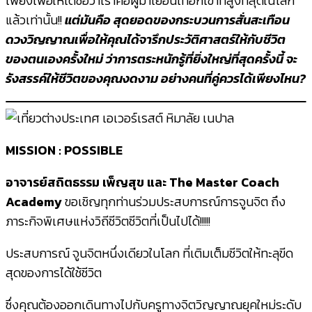
เพียงเพื่อให้ได้ชื่อว่าเราคือผู้มาเยือนเทือกเขาที่สูงที่สุดในโลก
แล้วเท่านั้น!!
แต่มันคือ สุดยอดของกระบวนการสั่นสะเทือน
ดวงวิญญาณเพื่อให้คุณได้จารึกประวัติศาสตร์ให้กับชีวิต
ของตนเองครั้งใหม่ ว่าการตระหนักรู้ที่ยิ่งใหญ่ที่สุดครั้งนี้ จะ
รังสรรค์ให้ชีวิตของคุณงดงาม อย่างคนที่คู่ควรได้เพียงไหน?
MISSION : POSSIBLE
อาจารย์สถิตธรรม เพ็ญสุข และ The Master Coach
Academy
ขอเชิญทุกท่านร่วมประสบการณ์การจูนจิต ถึง
ภาระกิจพิเศษแห่งวิถีชีวิตชีวิตที่เป็นไปได้!!!!!
ประสบการณ์ จูนจิตหนึ่งเดียวในโลก ที่เติมเต็มชีวิตให้ทะลุขีด
สุดของการได้ใช้ชีวิต
ซึ่งคุณต้องออกเดินทางไปกับครูทางจิตวิญญาณยุคใหม่ระดับ