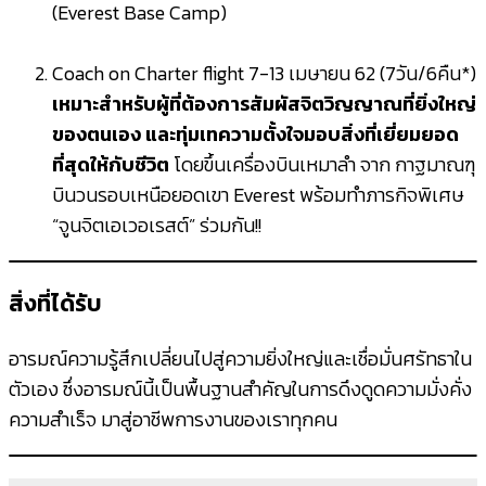
(Everest Base Camp)
Coach on Charter flight 7-13 เมษายน 62 (7วัน/6คืน*)
เหมาะสำหรับผู้ที่ต้องการสัมผัสจิตวิญญาณที่ยิ่งใหญ่
ของตนเอง และทุ่มเทความตั้งใจมอบสิ่งที่เยี่ยมยอด
ที่สุดให้กับชีวิต
โดยขึ้นเครื่องบินเหมาลำ จาก กาฐมาณฑุ
บินวนรอบเหนือยอดเขา Everest พร้อมทำภารกิจพิเศษ
“จูนจิตเอเวอเรสต์” ร่วมกัน!!
สิ่งที่ได้รับ
อารมณ์ความรู้สึกเปลี่ยนไปสู่ความยิ่งใหญ่และเชื่อมั่นศรัทธาใน
ตัวเอง ซึ่งอารมณ์นี้เป็นพื้นฐานสำคัญในการดึงดูดความมั่งคั่ง
ความสำเร็จ มาสู่อาชีพการงานของเราทุกคน