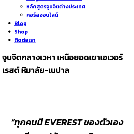
หลักสูตรจูนจิตต่างประเทศ
คอร์สออนไลน์
Blog
Shop
ติดต่อเรา
จูนจิตกลางเวหา เหนือยอดเขาเอเวอร์
เรสต์ หิมาลัย-เนปาล
“ทุกคนมี EVEREST ของตัวเอง