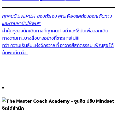
ทุกคนมี EVEREST ของตัวเอง คุณเพียงแค่ต้องออกเดินทาง
และตามหามันให้พบ!!”
คำคุ้นหูของนักเดินทางที่ทุกคนต่างมี และใช้มันเพื่อออกเดิน
ทางตามหา…บางสิ่งบางอย่างที่ขาดหายไป!!!!
ทว่า ความเร้นลับแห่งจักรวาล ที่ อาจารย์สถิตธรรม เพ็ญสุข ได้
ค้นพบนั้น คือ..
.