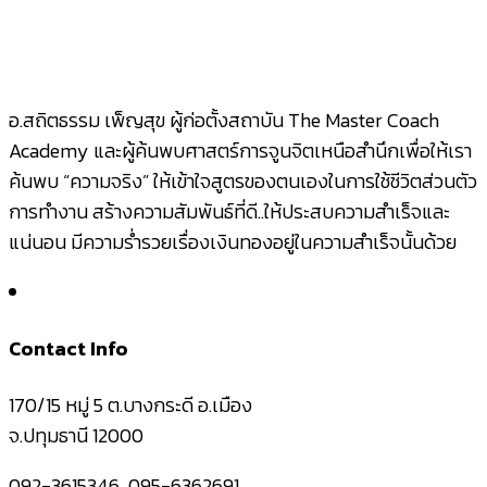
อ.สถิตธรรม เพ็ญสุข ผู้ก่อตั้งสถาบัน The Master Coach
Academy และผู้ค้นพบศาสตร์การจูนจิตเหนือสำนึกเพื่อให้เรา
ค้นพบ “ความจริง” ให้เข้าใจสูตรของตนเองในการใช้ชีวิตส่วนตัว
การทำงาน สร้างความสัมพันธ์ที่ดี..ให้ประสบความสำเร็จและ
แน่นอน มีความร่ำรวยเรื่องเงินทองอยู่ในความสำเร็จนั้นด้วย
Contact Info
170/15 หมู่ 5 ต.บางกระดี อ.เมือง
จ.ปทุมธานี 12000
092-3615346, 095-6362691