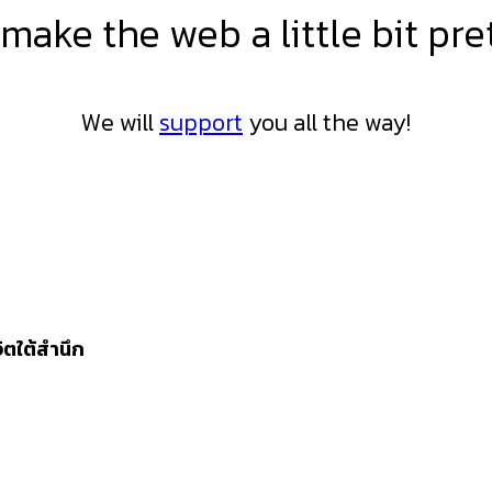
 make the web a little bit pre
We will
support
you all the way!