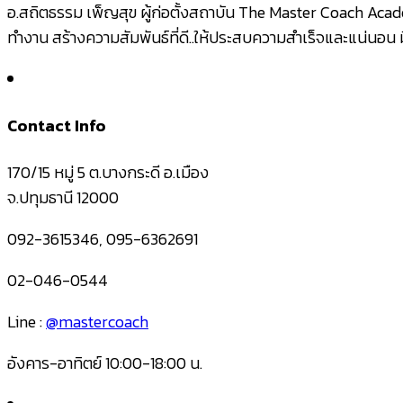
อ.สถิตธรรม เพ็ญสุข ผู้ก่อตั้งสถาบัน The Master Coach Acade
ทำงาน สร้างความสัมพันธ์ที่ดี..ให้ประสบความสำเร็จและแน่นอน ม
Contact Info
170/15 หมู่ 5 ต.บางกระดี อ.เมือง
จ.ปทุมธานี 12000
092-3615346, 095-6362691
02-046-0544
Line :
@mastercoach
อังคาร-อาทิตย์ 10:00-18:00 น.