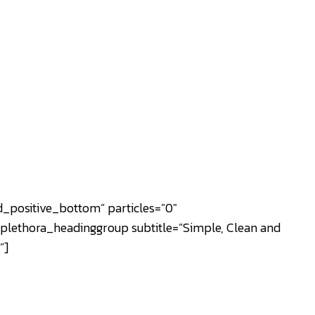
_positive_bottom” particles=”0″
plethora_headinggroup subtitle=”Simple, Clean and
”]