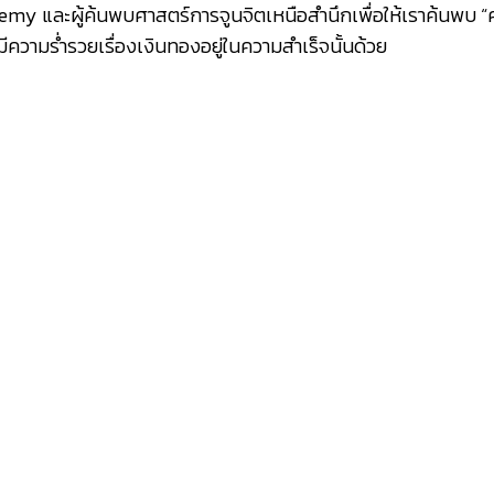
my และผู้ค้นพบศาสตร์การจูนจิตเหนือสำนึกเพื่อให้เราค้นพบ “คว
ีความร่ำรวยเรื่องเงินทองอยู่ในความสำเร็จนั้นด้วย