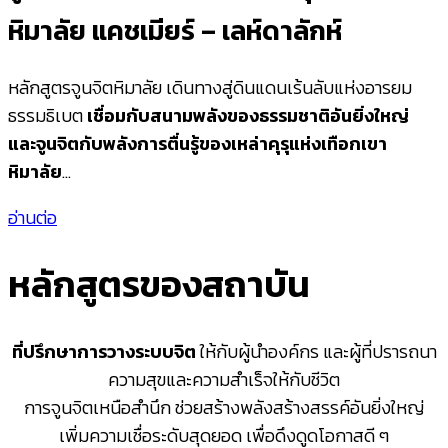
หิมาลัย แคชเมียร์ – เลห์ดาลักห์
หลักสูตรจูนจิตหิมาลัย เดินทางสู่ดินแดนเร้นลับแห่งอารยม
ธรรมธิเบต
เชื่อมกับสนามพลังของธรรมชาติอันยิ่งใหญ่
และจูนจิตกับพลังการตื่นรู้ของเหล่าคุรุแห่งเทือกเขา
หิมาลัย
…
อ่านต่อ
หลักสูตรของสถาบัน
ที่ปรึกษาการวางระบบจิต
ให้กับผู้นำองค์กร และผู้ที่ปรารถนา
ความสุขและความสำเร็จให้กับชีวิต
การจูนจิตเหนือสำนึก ช่วยสร้างพลังสร้างสรรค์อันยิ่งใหญ่
เพิ่มความเชื่อระดับสุดยอด เพื่อดึงดูดโอกาสดี ๆ