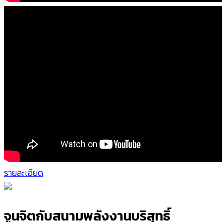
รายละเอียด
จูนจิตกับสนามพลังงานบริสุทธิ์