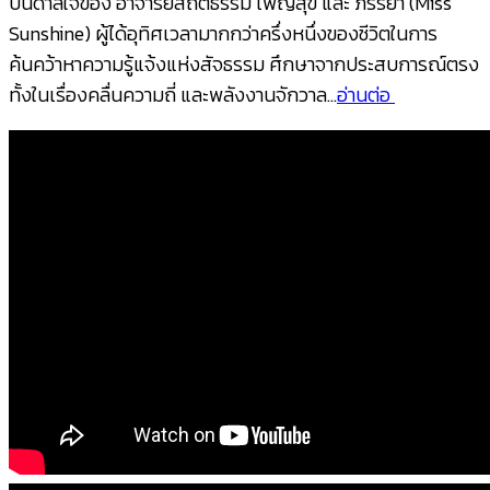
บันดาลใจของ อาจารย์สถิตธรรม เพ็ญสุข และ ภรรยา (Miss
Sunshine) ผู้ได้อุทิศเวลามากกว่าครึ่งหนึ่งของชีวิตในการ
ค้นคว้าหาความรู้แจ้งแห่งสัจธรรม ศึกษาจากประสบการณ์ตรง
ทั้งในเรื่องคลื่นความถี่ และพลังงานจักวาล…
อ่านต่อ