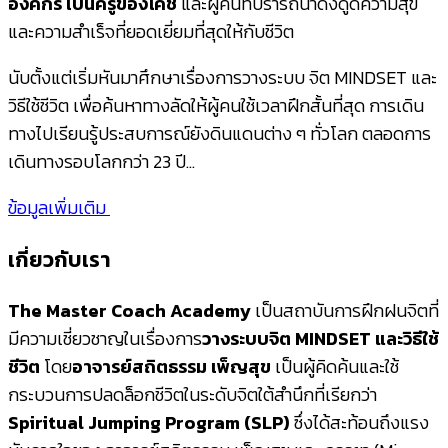
องค์กร เป็นครูของโค้ช
และผู้คนที่ปรารถนาดึงดูดความสุข
และความสำเร็จที่ยอดเยี่ยมที่สุดให้กับชีวิต
นับตั้งแต่เริ่มหันมาศึกษาเรื่องการวางระบบ จิต MINDSET และ
วิธีใช้ชีวิต เพื่อค้นหาทางลัดให้ผู้คนใช้เวลาฝึกสั้นที่สุด การเดิน
ทางไปเรียนรู้ประสบการณ์ยังดินแดนต่าง ๆ ทั่วโลก ตลอดการ
เดินทางรอบโลกกว่า 23 ปี…
ข้อมูลเพิ่มเติม
เกี่ยวกับเรา
The Master Coach Academy
เป็นสถาบันการฝึกฝนจิตที่
มีความเชี่ยวชาญในเรื่องการ
วางระบบจิต MINDSET และวิธีใช้
ชีวิต
โดย
อาจารย์สถิตธรรม เพ็ญสุข
เป็นผู้คิดค้นและใช้
กระบวนการปลดล็อกชีวิตในระดับจิตใต้สำนึกที่เรียกว่า
Spiritual Jumping Program (SLP)
ซึ่งได้สะท้อนถึงแรง