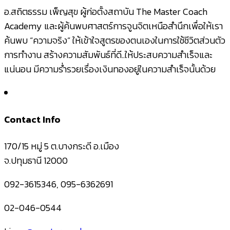
อ.สถิตธรรม เพ็ญสุข ผู้ก่อตั้งสถาบัน The Master Coach
Academy และผู้ค้นพบศาสตร์การจูนจิตเหนือสำนึกเพื่อให้เรา
ค้นพบ “ความจริง” ให้เข้าใจสูตรของตนเองในการใช้ชีวิตส่วนตัว
การทำงาน สร้างความสัมพันธ์ที่ดี..ให้ประสบความสำเร็จและ
แน่นอน มีความร่ำรวยเรื่องเงินทองอยู่ในความสำเร็จนั้นด้วย
Contact Info
170/15 หมู่ 5 ต.บางกระดี อ.เมือง
จ.ปทุมธานี 12000
092-3615346, 095-6362691
02-046-0544