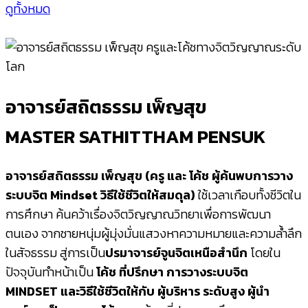
ดูทั้งหมด
อาจารย์สถิตธรรม เพ็ญสุข
MASTER SATHITTHAM PENSUK
อาจารย์สถิตธรรม เพ็ญสุข (ครู และ โค้ช ผู้ค้นพบการวาง
ระบบจิต Mindset วิธีใช้ชีวิตให้สมดุล)
ใช้เวลาเกือบทั้งชีวิตใน
การศึกษา ค้นคว้าเรื่องจิตวิญญาณวิทยาเพื่อการพัฒนา
ตนเอง จากชายหนุ่มผู้มุ่งมั่นแสวงหาความหมายและความล้ำลึก
ในสัจธรรม สู่การเป็น
ปรมาจารย์จูนจิตเหนือสำนึก
โดยใน
ปัจจุบันทำหน้าเป็น
โค้ช ที่ปรึกษา การวางระบบจิต
MINDSET และวิธีใช้ชีวิตให้กับ ผู้บริหาร ระดับสูง ผู้นำ