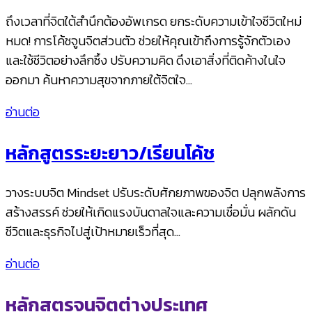
ถึงเวลาที่จิตใต้สำนึกต้องอัพเกรด ยกระดับความเข้าใจชีวิตใหม่
หมด! การโค้ชจูนจิตส่วนตัว ช่วยให้คุณเข้าถึงการรู้จักตัวเอง
และใช้ชีวิตอย่างลึกซึ้ง ปรับความคิด ดึงเอาสิ่งที่ติดค้างในใจ
ออกมา ค้นหาความสุขจากภายใต้จิตใจ…
อ่านต่อ
หลักสูตรระยะยาว/เรียนโค้ช
วางระบบจิต Mindset ปรับระดับศักยภาพของจิต ปลุกพลังการ
สร้างสรรค์ ช่วยให้เกิดแรงบันดาลใจและความเชื่อมั่น ผลักดัน
ชีวิตและธุรกิจไปสู่เป้าหมายเร็วที่สุด…
อ่านต่อ
หลักสูตรจูนจิตต่างประเทศ