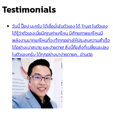
Testimonials
วันนี้ ป๊อป นะครับ ได้เชื่อมั่นในตัวเอง ได้ Trust ในตัวเอง
ได้รู้ว่าตัวเองเนี่ยมีคุณค่าแค่ไหน มีศักยภาพแค่ไหนมี
พลังงานมากแค่ไหนที่จะทำทุกอย่างให้ประสบความสำเร็จ
ได้อย่างเบาสบาย และง่ายดาย! สิ่งนี้คือสิ่งที่เปลี่ยนแปลง
ในตัวเองครับ ได้ทุกอย่างมาง่ายดายค…
อ่านต่อ