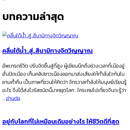
บทความล่าสุด
คลื่นใต้น้ำ..สู่..สึนามิทางจิตวิญญาณ
อัพเกรดชีวิต ปรับจิตขึ้นสู่ที่สูง ผู้เขียนนึกถึงช่วงเวลาที่เมืองอู่
ฮั่นปิดเมือง เห็นคลิปชาวเมืองออกมาส่งเสียงให้กำลังใจกันใน
ยามค่ำคืน เป็นภาพที่ชวนให้คิดว่า จักรวาลกำลังให้มนุษย์เรียนรู้
อะไร จึงได้ส่งไวรัสชนิดนี้มาหยุดโลก . ใครเคยไปเที่ยวจีนจะรู้ว่า
…
อ่านต่อ
อยู่กับโลกที่ไม่เหมือนเดิมอย่างไร ให้ชีวิตดีที่สุด