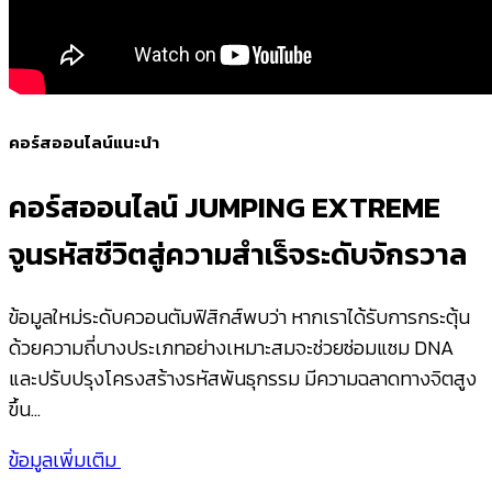
คอร์สออนไลน์แนะนำ
คอร์สออนไลน์ JUMPING EXTREME
จูนรหัสชีวิตสู่ความสำเร็จระดับจักรวาล
ข้อมูลใหม่ระดับควอนตัมฟิสิกส์พบว่า หากเราได้รับการกระตุ้น
ด้วยความถี่บางประเภทอย่างเหมาะสมจะช่วยซ่อมแซม DNA
และปรับปรุงโครงสร้างรหัสพันธุกรรม มีความฉลาดทางจิตสูง
ขึ้น…
ข้อมูลเพิ่มเติม