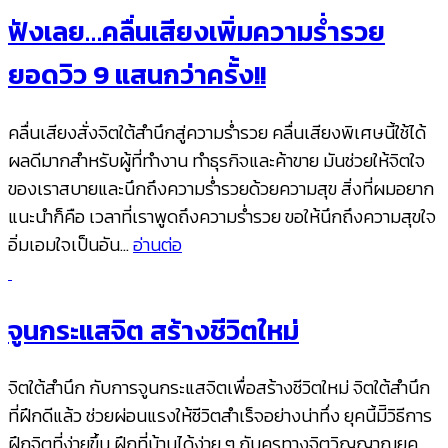
ฟังเลย…คลื่นเสียงเพิ่มความร่ำรวย
ยอดวิว 9 แสนกว่าครั้ง!!
คลื่นเสียงสั่งจิตใต้สำนึกสู่ความร่ำรวย คลื่นเสียงพิเศษนี้ใช้ได้
ผลดีมากสำหรับผู้ที่ทำงาน ทำธุรกิจและค้าขาย มันช่วยให้จิตใจ
ของเราสบายและนึกถึงความร่ำรวยด้วยความสุข สิ่งที่ผมอยาก
แนะนำก็คือ เวลาที่เราพูดถึงความร่ำรวย ขอให้นึกถึงความสุขใจ
อิ่มเอมใจเป็นอัน…
อ่านต่อ
จูนกระแสจิต สร้างชีวิตใหม่
จิตใต้สำนึก กับการจูนกระแสจิตเพื่อสร้างชีวิตใหม่ จิตใต้สำนึก
ที่ฝึกดีแล้ว ช่วยผ่อนแรงให้ชีวิตสำเร็จอย่างน่าทึ่ง ยุคนี้มีิวิธีการ
ฝึกจิตที่ง่ายขึ้น ฝึกที่บ้านได้ง่าย ๆ กับครูทางจิตวิญญาณยุค