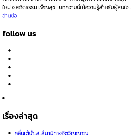
ใหม่ อ.สถิตธรรม เพ็ญสุข บทความนี้ให้ความรู้สำหรับผู้สนใจ…
อ่านต่อ
follow us
เรื่องล่าสุด
คลื่นใต้น้ำ..สู่..สึนามิทางจิตวิญญาณ