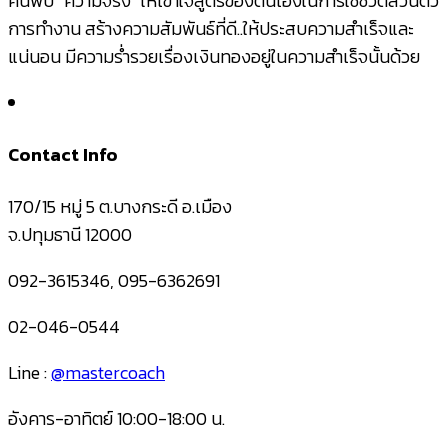
ค้นพบ “ความจริง” ให้เข้าใจสูตรของตนเองในการใช้ชีวิตส่วนตัว
การทำงาน สร้างความสัมพันธ์ที่ดี..ให้ประสบความสำเร็จและ
แน่นอน มีความร่ำรวยเรื่องเงินทองอยู่ในความสำเร็จนั้นด้วย
Contact Info
170/15 หมู่ 5 ต.บางกระดี อ.เมือง
จ.ปทุมธานี 12000
092-3615346, 095-6362691
02-046-0544
Line :
@mastercoach
อังคาร-อาทิตย์ 10:00-18:00 น.