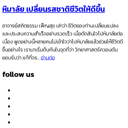
หิมาลัย เปลี่ยนรสชาติชีวิตให้ดีขึ้น
อาจารย์สถิตธรรม เพ็ญสุข เล่าว่า ชีวิตของท่านเปลี่ยนแปลง
และประสบความสำเร็จอย่างรวดเร็ว เมื่อตัดสินใจไปหิมาลัยต่อ
เนื่อง พูดอย่างนี้หลายคนไม่เข้าใจว่าไปหิมาลัยแล้วช่วยให้ชีวิตดี
ขึ้นอย่างไร เรามาเริ่มต้นกันในจุดที่ว่า วิทยาศาสตร์ควอนตัม
ยอมรับว่า แท้ที่จร…
อ่านต่อ
follow us