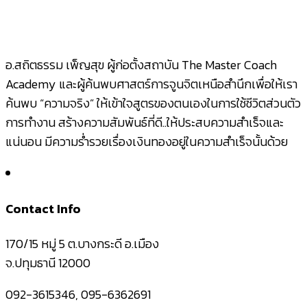
อ.สถิตธรรม เพ็ญสุข ผู้ก่อตั้งสถาบัน The Master Coach
Academy และผู้ค้นพบศาสตร์การจูนจิตเหนือสำนึกเพื่อให้เรา
ค้นพบ “ความจริง” ให้เข้าใจสูตรของตนเองในการใช้ชีวิตส่วนตัว
การทำงาน สร้างความสัมพันธ์ที่ดี..ให้ประสบความสำเร็จและ
แน่นอน มีความร่ำรวยเรื่องเงินทองอยู่ในความสำเร็จนั้นด้วย
Contact Info
170/15 หมู่ 5 ต.บางกระดี อ.เมือง
จ.ปทุมธานี 12000
092-3615346, 095-6362691