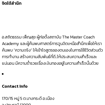
อ.สถิตธรรม เพ็ญสุข ผู้ก่อตั้งสถาบัน The Master Coach
Academy และผู้ค้นพบศาสตร์การจูนจิตเหนือสำนึกเพื่อให้เรา
ค้นพบ “ความจริง” ให้เข้าใจสูตรของตนเองในการใช้ชีวิตส่วนตัว
การทำงาน สร้างความสัมพันธ์ที่ดี..ให้ประสบความสำเร็จและ
แน่นอน มีความร่ำรวยเรื่องเงินทองอยู่ในความสำเร็จนั้นด้วย
Contact Info
170/15 หมู่ 5 ต.บางกระดี อ.เมือง
จ.ปทุมธานี 12000