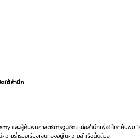
my และผู้ค้นพบศาสตร์การจูนจิตเหนือสำนึกเพื่อให้เราค้นพบ “คว
ีความร่ำรวยเรื่องเงินทองอยู่ในความสำเร็จนั้นด้วย