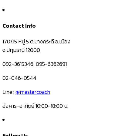
Contact Info
170/15 หมู่ 5 ต.บางกระดี อ.เมือง
จ.ปทุมธานี 12000
092-3615346, 095-6362691
02-046-0544
Line :
@mastercoach
อังคาร-อาทิตย์ 10:00-18:00 น.
Follow Us