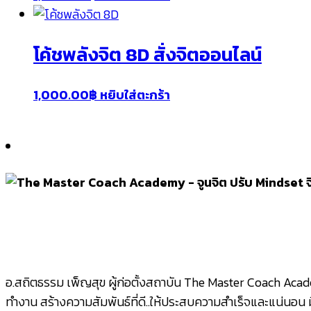
โค้ชพลังจิต 8D สั่งจิตออนไลน์
1,000.00
฿
หยิบใส่ตะกร้า
อ.สถิตธรรม เพ็ญสุข ผู้ก่อตั้งสถาบัน The Master Coach Acade
ทำงาน สร้างความสัมพันธ์ที่ดี..ให้ประสบความสำเร็จและแน่นอน ม