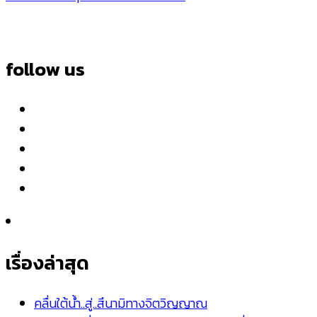
follow us
เรื่องล่าสุด
คลื่นใต้น้ำ..สู่..สึนามิทางจิตวิญญาณ