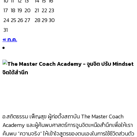
10
11
12
13
14
15
16
17
18
19
20
21
22
23
24
25
26
27
28
29
30
31
« ก.ค.
อ.สถิตธรรม เพ็ญสุข ผู้ก่อตั้งสถาบัน The Master Coach
Academy และผู้ค้นพบศาสตร์การจูนจิตเหนือสำนึกเพื่อให้เรา
ค้นพบ “ความจริง” ให้เข้าใจสูตรของตนเองในการใช้ชีวิตส่วนตัว