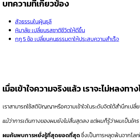
บทความที่เกี่ยวข้อง
สัจธรรมในฝุ่นธุลี
หิมาลัย เปลี่ยนรสชาติชีวิตให้ดีขึ้น
กฎ 5 ข้อ เปลี่ยนคนธรรมดาให้ประสบความสำเร็จ
เมื่อเข้าใจความจริงแล้ว เราจะไม่หลงทางไ
เราสามารถใช้สติปัญญาหรือความเข้าใจในระดับจิตใต้สำนึกเปลี่ยนแ
แม้ว่าการเดินทางของผมยังไม่สิ้นสุดลง แต่ผมก็รู้ว่าผมเป็นใคร
ผมค้นพบการหยั่งรู้ที่สุดยอดที่สุด
ซึ่งเป็นการหลุดพ้นจากโลกใบ