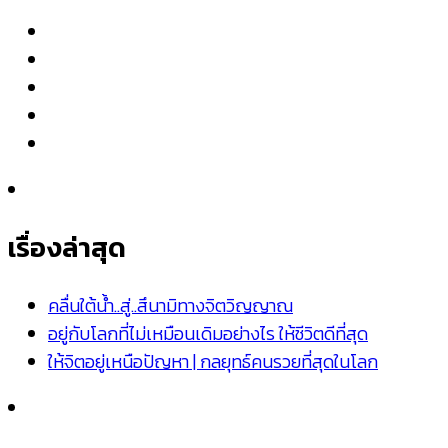
เรื่องล่าสุด
คลื่นใต้น้ำ..สู่..สึนามิทางจิตวิญญาณ
อยู่กับโลกที่ไม่เหมือนเดิมอย่างไร ให้ชีวิตดีที่สุด
ให้จิตอยู่เหนือปัญหา | กลยุทธ์คนรวยที่สุดในโลก