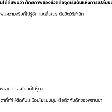
้นพบว่า ศักยภาพของชีวิตคือจุดเริ่มต้นแห่งการเปลี่ยนแปล
นพบความจริงที่ไม่รู้จักหมดสิ้นในระดับจิตใต้สำนึก
ลอกตัวเองโดยที่ไม่รู้ตัว
พลวงตาที่ทำให้ติดกับเหมือนใยแมงมุมหรือติดกับดักของพรานป่า