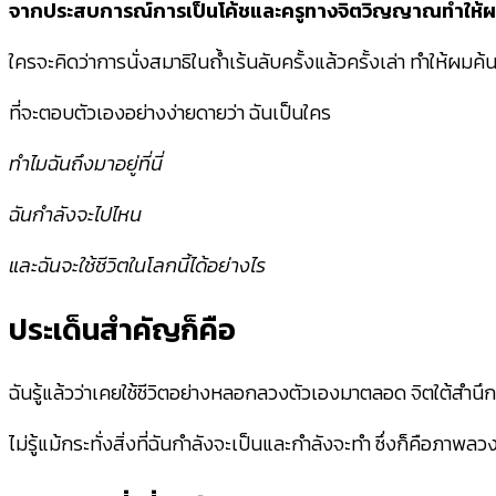
จากประสบการณ์การเป็นโค้ชและครูทางจิตวิญญาณทำให้ผมได้ค
ใครจะคิดว่าการนั่งสมาธิในถ้ำเร้นลับครั้งแล้วครั้งเล่า ทำให้ผมค้
ที่จะตอบตัวเองอย่างง่ายดายว่า ฉันเป็นใคร
ทำไมฉันถึงมาอยู่ที่นี่
ฉันกำลังจะไปไหน
และฉันจะใช้ชีวิตในโลกนี้ได้อย่างไร
ประเด็นสำคัญก็คือ
ฉันรู้แล้วว่าเคยใช้ชีวิตอย่างหลอกลวงตัวเองมาตลอด จิตใต้สำนึกห
ไม่รู้แม้กระทั่งสิ่งที่ฉันกำลังจะเป็นและกำลังจะทำ ซึ่งก็คือภา