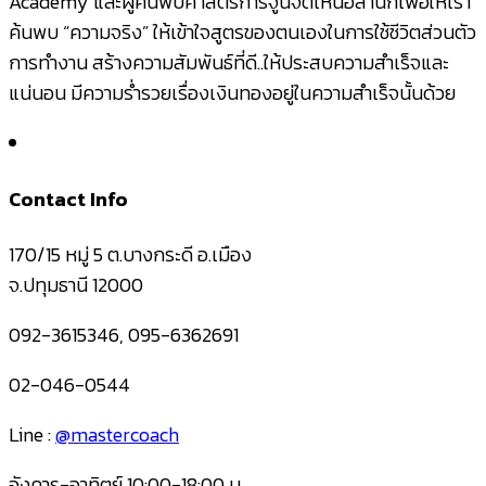
Academy และผู้ค้นพบศาสตร์การจูนจิตเหนือสำนึกเพื่อให้เรา
ค้นพบ “ความจริง” ให้เข้าใจสูตรของตนเองในการใช้ชีวิตส่วนตัว
การทำงาน สร้างความสัมพันธ์ที่ดี..ให้ประสบความสำเร็จและ
แน่นอน มีความร่ำรวยเรื่องเงินทองอยู่ในความสำเร็จนั้นด้วย
Contact Info
170/15 หมู่ 5 ต.บางกระดี อ.เมือง
จ.ปทุมธานี 12000
092-3615346, 095-6362691
02-046-0544
Line :
@mastercoach
อังคาร-อาทิตย์ 10:00-18:00 น.