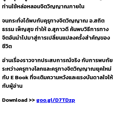
ท่านใช้หล่อหลอมจิตวิญญาณภายใน
จนกระทั่งได้พบกับคุรุทางจิตวิญญาณ อ.สถิต
ธรรม เพ็ญสุข ทำให้ อ.สุภาวดี ค้นพบวิธีการทาง
จิตอันนำไปมาสู่การเปลี่ยนแปลงครั้งสำคัญของ
ชีวิต
อ่านเรื่องราวจากประสบการณ์จริง กับการพบกัย
ระหว่างครูทางโลกและครูทางจิตวิญญาณยุคใหม่
กับ E Book ที่จะเติมความหวังและแรงบันดาลใจให้
กับผู้อ่าน
Download >>
goo.gl/D7TDzp