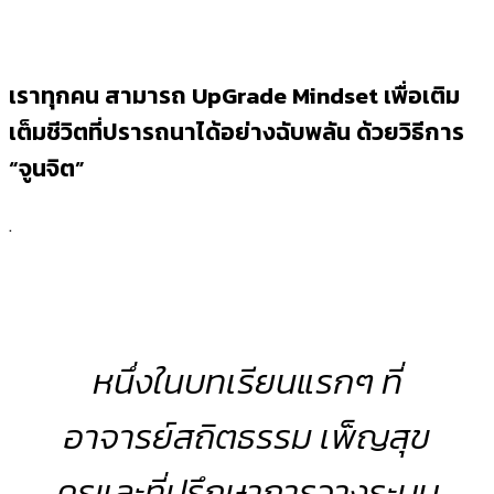
เราทุกคน สามารถ UpGrade Mindset เพื่อเติม
เต็มชีวิตที่ปรารถนาได้อย่างฉับพลัน ด้วยวิธีการ
“จูนจิต”
.
หนึ่งในบทเรียนแรกๆ ที่
อาจารย์สถิตธรรม เพ็ญสุข
ครูและที่ปรึกษาการวางระบบ