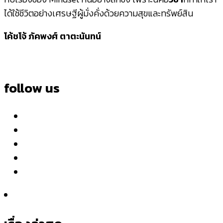
ได้ใช้ชีวิตอย่างเศรษฐีผู้มั่งคั่งด้วยความสุขและทรัพย์สิน
โค้ชโจ้ ภัคพงศ์ ตาตะนันทน์
follow us