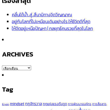
เรื่องล่าสุด
คลื่นใต้น้ำ..สู่..สึนามิทางจิตวิญญาณ
อยู่กับโลกที่ไม่เหมือนเดิมอย่างไร ให้ชีวิตดีที่สุด
ให้จิตอยู่เหนือปัญหา | กลยุทธ์คนรวยที่สุดในโลก
ARCHIVES
ARCHIVES
Tag
mindset
กฎจักรวาล
กฎแห่งแรงดึงดูด
การพัฒนาองค์กร
การสื่อสาร
Kryon