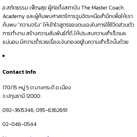
อ.สถิตธรรม เพ็ญสุข ผู้ก่อตั้งสถาบัน The Master Coach
Academy และผู้ค้นพบศาสตร์การจูนจิตเหนือสำนึกเพื่อให้เรา
ค้นพบ “ความจริง” ให้เข้าใจสูตรของตนเองในการใช้ชีวิตส่วนตัว
การทำงาน สร้างความสัมพันธ์ที่ดี..ให้ประสบความสำเร็จและ
แน่นอน มีความร่ำรวยเรื่องเงินทองอยู่ในความสำเร็จนั้นด้วย
Contact Info
170/15 หมู่ 5 ต.บางกระดี อ.เมือง
จ.ปทุมธานี 12000
092-3615346, 095-6362691
02-046-0544