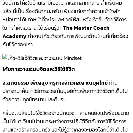
วันนี้การโค้ชในบ้านเรามีเยอะมากและหลากหลาย สำหรับผม
แล้ว..นี่เป็นเรื่องดีมากนะครับ เพียงแค่เราทำความเข้าใจสัก
หน่อยว่าโค้ชทำหน้าที่อะไร และช่วยให้สมหวังเร็วขึ้นด้วยวิธีการ
ใด ที่สำคัญ..เราจะได้เรียนรู้ว่า
The Master Coach
Academy
ทำงานโค้ชเกี่ยวกับการพัฒนาด้านไหนที่เกี่ยวข้อง
กับชีวิตของเรา
โค้ชการวางระบบจิตและวิธีใช้ชีวิต
อ.สถิตธรรม เพ็ญสุข
ครูทางจิตวิญญาณยุคใหม่
ท่าน
ปรารถนาค้นหาวิธีการช่วยให้มนุษย์ก้าวพ้นจากวิถีชีวิตที่เต็มไป
ด้วยความทุกข์ทรมานและดิ้นรน
ครั้นจะเปลี่ยนไปใช้ชีวิตอย่างนักบวช..หลายคนยังไม่พร้อมขนาด
นั้น ได้แต่เวียนไปวนมาระหว่างการปฏิบัติจิตกับการใช้ชีวิตการ
งานและสร้างครอบครัว และไม่รู้ว่าตกลงจะมองโลกนี้ว่าเต็มไป