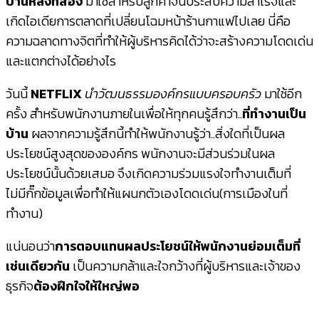
บ้านหลังที่สอง
มาใช้สำหรับลูกค้าจนประสบความสำเร็จและ
เกิดไอเดียการตลาดที่เปลี่ยนโฉมหน้าร้านกาแฟไปเลย นี่คือ
ความฉลาดทางจิตที่ทำให้ผู้บริหารคิดได้ว่าจะสร้างความโดดเด่น
และแตกต่างได้อย่างไร
วันนี้
NETFLIX
นำวัฒนธรรมองค์กรแบบครอบครัว
มาใช้อีก
ครั้ง สำหรับพนักงานภายในเพื่อให้ทุกคนรู้สึกว่า..
ที่ทำงานเป็น
บ้าน
ผลจากความรู้สึกนี้ทำให้พนักงานรู้ว่า..สิ่งใดที่เป็นผล
ประโยชน์สูงสุดขององค์กร พนักงานจะมีส่วนร่วมในผล
ประโยชน์นั้นด้วยเสมอ จึงเกิดความร่วมแรงใจทำงานเต็มที่
ไม่มีกั๊กข้อมูลเพื่อทำให้แผนกตัวเองโดดเด่น(การเมืองในที่
ทำงาน)
แน่นอนว่า
การตอบแทนผลประโยชน์ให้พนักงานย่อมเต็มที่
เช่นเดียวกัน
เป็นความกล้าและใจกว้างที่ผู้บริหารและเจ้าของ
ธุรกิจ
ต้องฝึกใจให้ใหญ่พอ