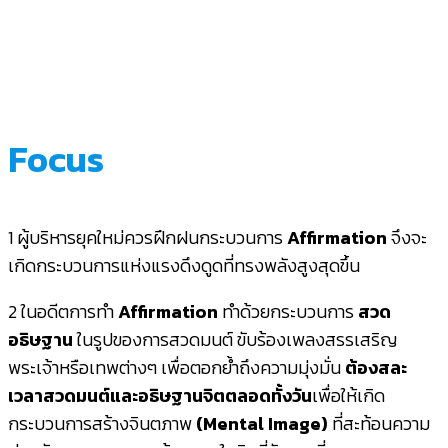
Mindset เพื่อพัฒนาธุรกิจและความสุขด้วย Affirmation
Focus
1 ผู้บริหารยุคใหม่ควรฝึกฝนกระบวนการ
Affirmation
จึงจะ
เกิดกระบวนการแห่งแรงดึงดูดที่ทรงพลังสูงสุดขึ้น
2 ในอดีตการทำ
Affirmation
ทำด้วยกระบวนการ
สวด
อธิษฐาน
ในรูปของการสวดมนต์ ขับร้องเพลงสรรเสริญ
พระเจ้าหรือเทพต่างๆ เพื่อตอกย้ำถึงความมุ่งมั่น
ต้องสละ
เวลาสวดมนต์และอธิษฐานจิตตลอดทั้งวัน
เพื่อให้เกิด
กระบวนการสร้างจินตภาพ
(Mental Image)
ที่สะท้อนความ