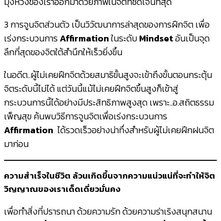
มุ่งหวังของเราออกมาด้วยภาพในจิตที่ชัดเจนที่สุด
3 การจูนจิตส่วนตัว เป็นวิวัฒนาการล่าสุดของการฝึกจิต เพื่อ
เร่งกระบวนการ
Affirmation
ในระดับ
Mindset
อันเป็นจุด
ลึกที่สุดของจิตใต้สำนึกให้เร็วยิ่งขึ้น
ในอดีต..ผู้ไม่เคยฝึกจิตด้วยสมาธิขั้นสูงจะเข้าถึงขั้นตอนกระตุ้น
จิตระดับนี้ไม่ได้ แต่วันนี้แม้ไม่เคยฝึกจิตขึ้นสูงก็เข้าสู่
กระบวนการนี้ได้อย่างมีประสิทธิภาพสูงสุด เพราะ..อ.สถิตธรรม
เพ็ญสุข ค้นพบวิธีการจูนจิตเพื่อเร่งกระบวนการ
Affirmation
ได้รวดเร็วอย่างน่าทึ่งสำหรับผู้ไม่เคยฝึกฝนจิต
มาก่อน
ความสำเร็จในชีวิต ล้วนเกิดขึ้นจากความแน่วแน่ที่จะทำให้จิต
วิญญาณของเราเด็ดเดี่ยวมั่นคง
เพื่อทำสิ่งที่ปรารถนา ด้วยความรัก ด้วยความร่าเริงสนุกสนาน