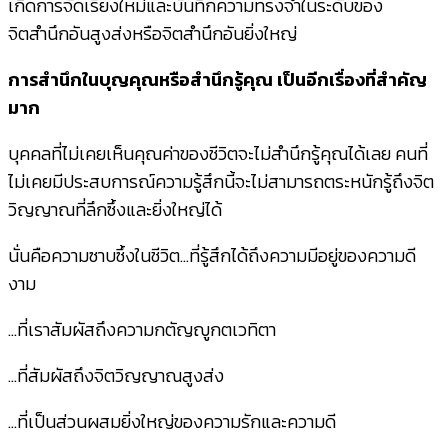
เกิดการจัดเรียงใหม่และบันทึกความทรงจำในระดับของ
จิตสำนึกอันสูงส่งหรือจิตสำนึกอันยิ่งใหญ่
การสำนึกในบุญคุณหรือสำนึกรู้คุณ เป็นอีกเรื่องที่สำคัญ
มาก
บุคคลที่ไม่เคยเห็นคุณค่าของชีวิตจะไม่สำนึกรู้คุณได้เลย คนที่
ไม่เคยมีประสบการณ์ความรู้สึกนี้จะไม่สามารถตระหนักรู้ถึงจิต
วิญญาณที่ลึกซึ้งและยิ่งใหญ่ได้
นั่นคือความซาบซึ้งในชีวิต…ที่รู้สึกได้ถึงความมีอยู่ของความดี
งาม
…ที่เราสัมผัสถึงความกตัญญูกตเวทิตา
…ที่สัมผัสถึงจิตวิญญาณสูงส่ง
…ที่เป็นส่วนผสมยิ่งใหญ่ของความรักและความดี