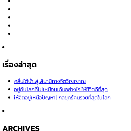
เรื่องล่าสุด
คลื่นใต้น้ำ..สู่..สึนามิทางจิตวิญญาณ
อยู่กับโลกที่ไม่เหมือนเดิมอย่างไร ให้ชีวิตดีที่สุด
ให้จิตอยู่เหนือปัญหา | กลยุทธ์คนรวยที่สุดในโลก
ARCHIVES