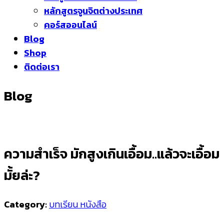
หลักสูตรจูนจิตต่างประเทศ
คอร์สออนไลน์
Blog
Shop
ติดต่อเรา
Blog
ความสำเร็จ มักสูงเกินเอื้อม..แล้วจะเอื้อม
มั้ยล่ะ?
Category:
บทเรียน หนังสือ