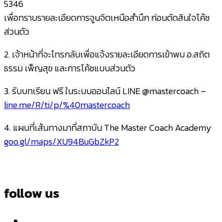
5346
เพื่อทราบรายละเอียดการจูนจิตเหนือสำนึก ก่อนตัดสินใจโค้ช
ส่วนตัว
2. เจ้าหน้าที่จะโทรกลับเพื่อแจ้งรายละเอียดการเข้าพบ อ.สถิต
ธรรม เพ็ญสุข และการโค้ชแบบส่วนตัว
3. รับบทเรียน ฟรี ในระบบออนไลน์ LINE @mastercoach –
line.me/R/ti/p/%40mastercoach
4. แผนที่เส้นทางมาที่สถาบัน The Master Coach Academy
goo.gl/maps/XU94BuGbZkP2
follow us