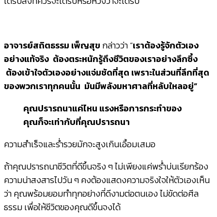
ได้รับสิ่งที่ควรจะได้รับหรือหวังว่าจะได้รับ
อาจารย์สถิตธรรม เพ็ญสุข
กล่าวว่า “
เราต้องรู้จักตัวเอง
อย่างแท้จริง ต้องตระหนักรู้ถึงชีวิตของเราอย่างลึกซึ้ง
ต้องเข้าใจตัวเองอย่างแจ่มชัดที่สุด เพราะในส่วนที่ลึกที่สุด
ของพวกเราทุกคนนั้น มันมีพลังมหาศาลที่หลับใหลอยู่”
คุณปรารถนาแค่ไหน แรงหรือการกระทำของ
คุณก็จะเท่ากับที่คุณปรารถนา
ความสำเร็จและร่ำรวยมักจะสูงเกินเอื้อมเสมอ
ถ้าคุณปรารถนาชีวิตที่ดีขึ้นจริง ๆ ไม่เพียงแค่พร่ำบ่นเรียกร้อง
ความน่าสงสารไปวัน ๆ คงต้องแสดงความจริงใจให้ตัวเองเห็น
ว่า คุณพร้อมยอมทำทุกอย่างที่ดีงามต่อตนเอง ไม่ขัดต่อศีล
ธรรม เพื่อให้ชีวิตของคุณดีขึ้นจงได้